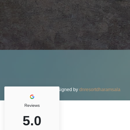
© 2026 DN Resort • Designed by
dnresortdharamsala
Reviews
5.0