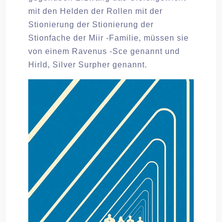
mit den Helden der Rollen mit der
Stionierung der Stionierung der
Stionfache der Miir -Familie, müssen sie
von einem Ravenus -Sce genannt und
Hirld, Silver Surpher genannt.