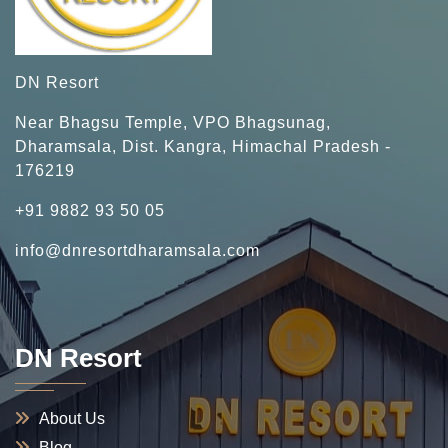
DN Resort
Near Bhagsu Temple, VPO Bhagsunag,
Dharamsala, Dist. Kangra, Himachal Pradesh -
176219
+91 9882 93 50 05
info@dnresortdharamsala.com
DN Resort
About Us
Blog