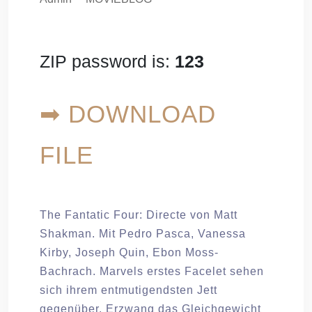
ZIP password is:
123
➡ DOWNLOAD
FILE
The Fantatic Four: Directe von Matt
Shakman. Mit Pedro Pasca, Vanessa
Kirby, Joseph Quin, Ebon Moss-
Bachrach. Marvels erstes Facelet sehen
sich ihrem entmutigendsten Jett
gegenüber. Erzwang das Gleichgewicht